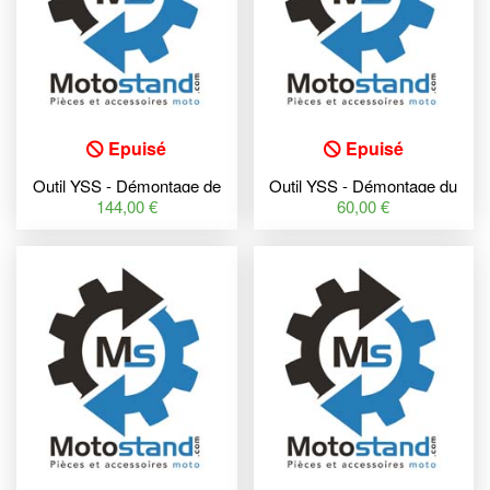
Epuisé
Epuisé
Outil YSS - Démontage de
Outil YSS - Démontage du
bouchon de fourche
bloc d'étanchéité
144,00 €
60,00 €