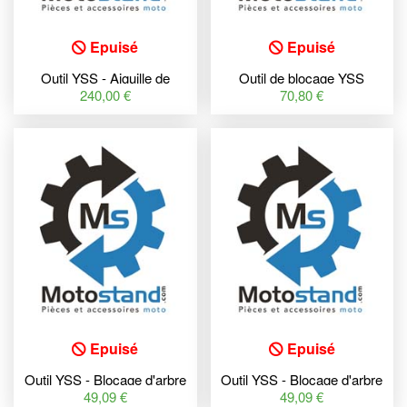
Epuisé
Epuisé
Outil YSS - Aiguille de
Outil de blocage YSS
remplissage de gaz
240,00 €
70,80 €
Epuisé
Epuisé
Outil YSS - Blocage d'arbre
Outil YSS - Blocage d'arbre
de suspension
de suspension
49,09 €
49,09 €