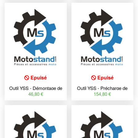
Epuisé
Epuisé
Outil YSS - Démontage de
Outil YSS - Précharge de
bouchon de fourche
gaz
46,80 €
154,80 €