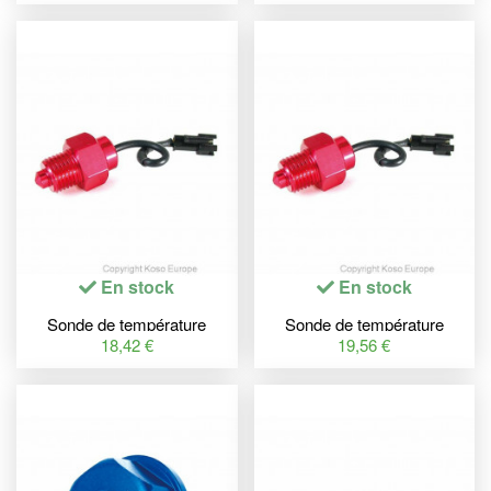
En stock
En stock
Sonde de température
Sonde de température
M12xP1.5 - 150°C Koso
M10xP1.0 - 150°C Koso
18,42 €
19,56 €
universelle
universelle