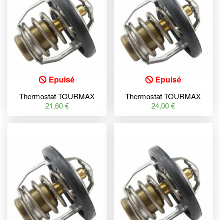
Epuisé
Epuisé
Thermostat TOURMAX
Thermostat TOURMAX
Suzuki SV650N
Suzuki GSR600
21,60 €
24,00 €