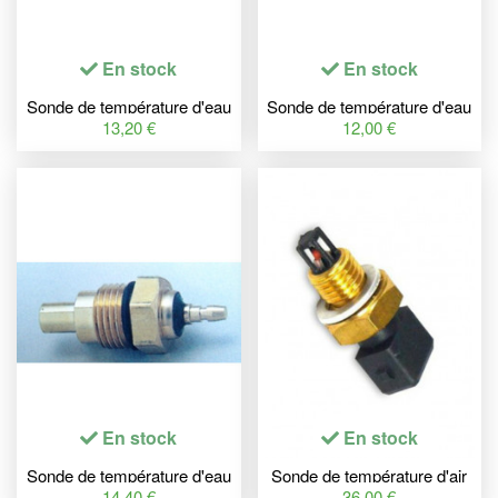
En stock
En stock
Sonde de température d'eau
Sonde de température d'eau
TOURMAX Honda
TOURMAX Honda GL1000
13,20 €
12,00 €
NSR125R
Goldwing
En stock
En stock
Sonde de température d'eau
Sonde de température d'air
TOURMAX Suzuki GSX-
TOURMAX Suzuki GSX-
14,40 €
36,00 €