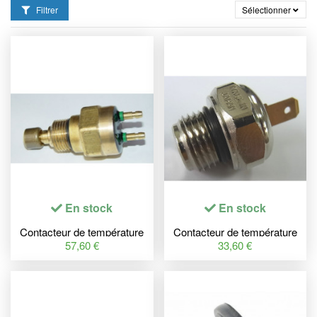
Filtrer
Sélectionner
En stock
En stock
Contacteur de température
Contacteur de température
radiateur TOURMAX Honda
radiateur TOURMAX Honda
57,60 €
33,60 €
GL1000 Goldwing
CBF600