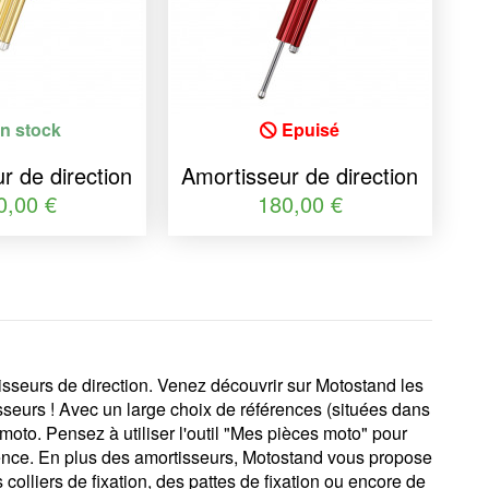
n stock
Epuisé
r de direction
Amortisseur de direction
urse 90 or
YSS course 120 rouge
0,00 €
180,00 €
isseurs de direction. Venez découvrir sur Motostand les
isseurs ! Avec un large choix de références (situées dans
moto. Pensez à utiliser l'outil "Mes pièces moto" pour
érence. En plus des amortisseurs, Motostand vous propose
colliers de fixation, des pattes de fixation ou encore de