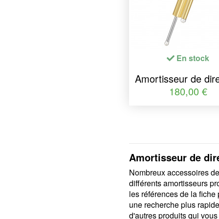
En stock
Amortisseur de dire
YSS course 120
180,00 €
Amortisseur de dir
Nombreux accessoires de s
différents amortisseurs pr
les références de la fiche
une recherche plus rapide 
d'autres produits qui vous