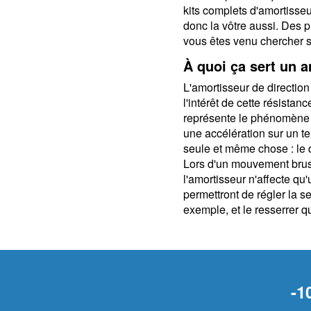
kits complets d'amortisseu
donc la vôtre aussi. Des p
vous êtes venu chercher s
À quoi ça sert un a
L'amortisseur de directio
l'intérêt de cette résist
représente le phénomène 
une accélération sur un te
seule et même chose : le dé
Lors d'un mouvement brusq
l'amortisseur n'affecte qu
permettront de régler la s
exemple, et le resserrer 
-1