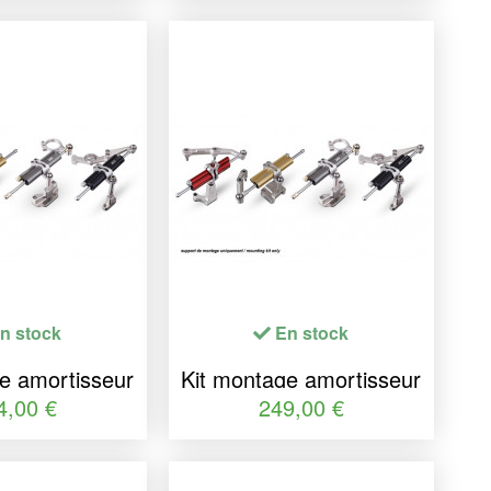
n stock
En stock
e amortisseur
Kit montage amortisseur
ection YSS
de direction YSS
4,00 €
249,00 €