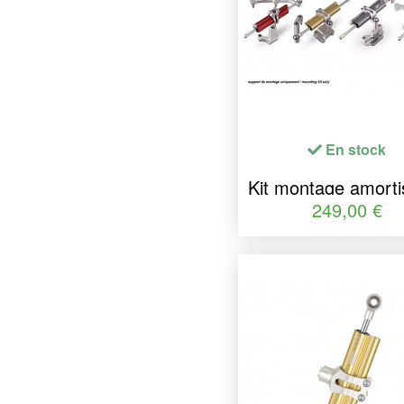
En stock
Kit montage amorti
de direction Y
249,00 €