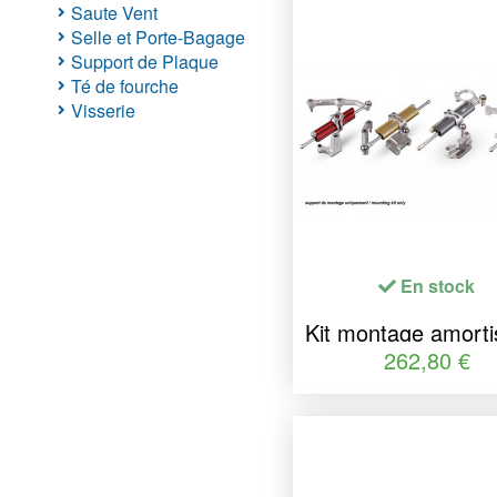
Saute Vent
Selle et Porte-Bagage
Support de Plaque
Té de fourche
Visserie
En stock
Kit montage amorti
de direction Y
262,80 €