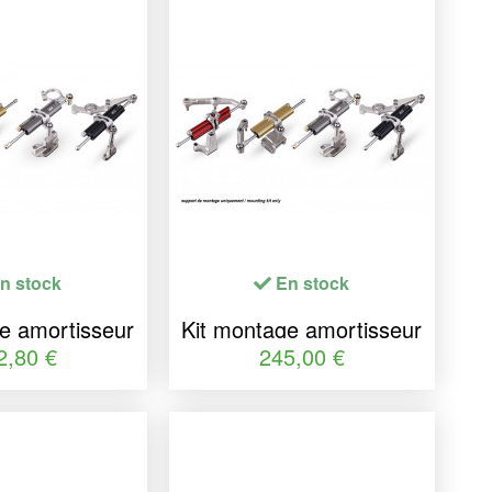
n stock
En stock
e amortisseur
Kit montage amortisseur
ection YSS
de direction YSS
2,80 €
245,00 €