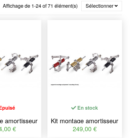
Affichage de 1-24 of 71 élément(s)
Sélectionner
Epuisé
En stock
e amortisseur
Kit montage amortisseur
ection YSS
de direction YSS
4,00 €
249,00 €