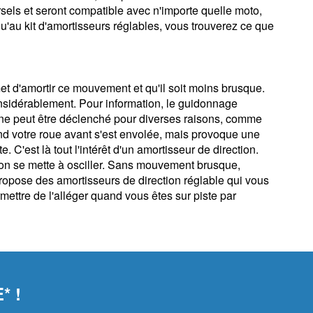
rsels et seront compatible avec n'importe quelle moto,
u'au kit d'amortisseurs réglables, vous trouverez ce que
t d'amortir ce mouvement et qu'il soit moins brusque.
onsidérablement. Pour information, le guidonnage
ne peut être déclenché pour diverses raisons, comme
and votre roue avant s'est envolée, mais provoque une
 C'est là tout l'intérêt d'un amortisseur de direction.
don se mette à osciller. Sans mouvement brusque,
propose des amortisseurs de direction réglable qui vous
mettre de l'alléger quand vous êtes sur piste par
* !