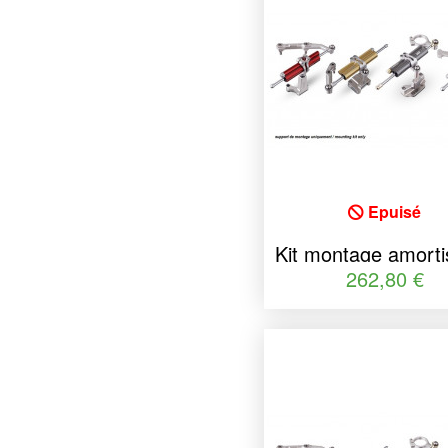
Epuisé
Kit montage amorti
de direction Y
262,80 €