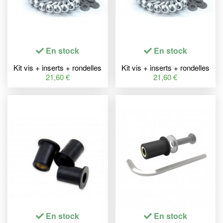
En stock
En stock
Kit vis + inserts + rondelles
Kit vis + inserts + rondelles
pour bulle BIHR Ø5mm alu
pour bulle BIHR Ø5mm noir
21,60 €
21,60 €
En stock
En stock