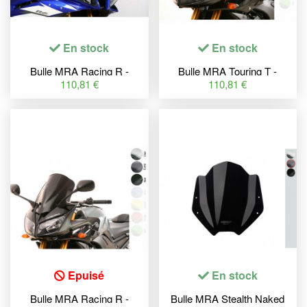
En stock
En stock
Bulle MRA Racing R -
Bulle MRA Touring T -
Yamaha YZF-R6
Yamaha FZ1 S Fazer
110,81 €
110,81 €
Epuisé
En stock
Bulle MRA Racing R -
Bulle MRA Stealth Naked