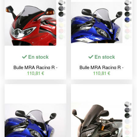
En stock
En stock
Bulle MRA Racing R -
Bulle MRA Racing R -
Triumph Sprint ST 1050
Yamaha YZF-R6
110,81 €
110,81 €