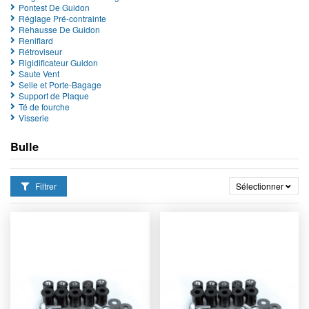
Pontest De Guidon
Réglage Pré-contrainte
Rehausse De Guidon
Reniflard
Rétroviseur
Rigidificateur Guidon
Saute Vent
Selle et Porte-Bagage
Support de Plaque
Té de fourche
Visserie
Bulle
Filtrer
Sélectionner