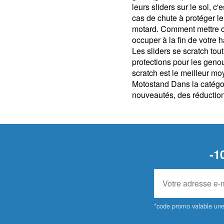
leurs sliders sur le sol, 
cas de chute à protéger l
motard. Comment mettre co
occuper à la fin de votre 
Les sliders se scratch tou
protections pour les genou
scratch est le meilleur mo
Motostand Dans la catégori
nouveautés, des réductions,
-1
*code promo valable une 