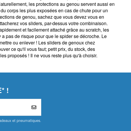
 Naturellement, les protections au genou servent aussi en
s du corps les plus exposées en cas de chute pour un
otections de genou, sachez que vous devez vous en
attacherez vos sliders, par-dessus votre combinaison.
 rapidement et facilement attaché grâce au scratch, les
'y a pas de risque pour que le spider se décroche. Le
 mettre ou enlever ! Les sliders de genoux chez
r ce qu'il vous faut; petit prix, du stock, des
les proposés ! Il ne vous reste plus qu'à choisir.
* !
 cadeaux et pneumatiques.