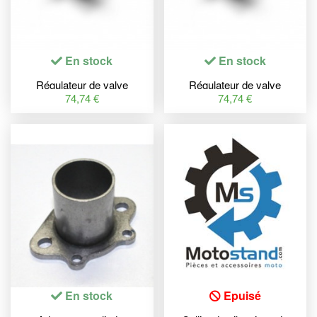
En stock
En stock
Régulateur de valve
Régulateur de valve
d'échappement S3 orange
d'échappement S3 bleu
74,74 €
74,74 €
En stock
Epuisé