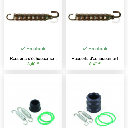
En stock
En stock
Ressorts d'échappement
Ressorts d'échappement
BIHR 83mm
BIHR 90mm
8,40 €
8,40 €