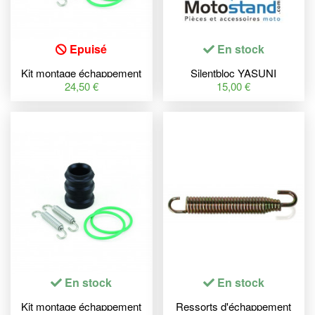
Epuisé
En stock
Kit montage échappement
Silentbloc YASUNI
BOLT KTM SX
TUB230/233/518/708/807
24,50 €
15,00 €
En stock
En stock
Kit montage échappement
Ressorts d'échappement