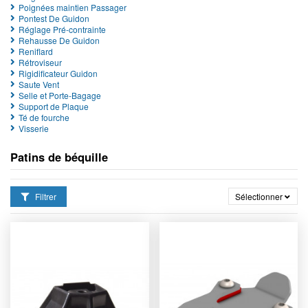
Poignées maintien Passager
Pontest De Guidon
Réglage Pré-contrainte
Rehausse De Guidon
Reniflard
Rétroviseur
Rigidificateur Guidon
Saute Vent
Selle et Porte-Bagage
Support de Plaque
Té de fourche
Visserie
Patins de béquille
Filtrer
Sélectionner