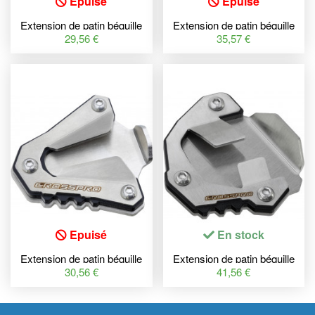
Epuisé
Epuisé
Extension de patin béquille
Extension de patin béquille
latérale CROSS-PRO
latérale CROSS-PRO
29,56 €
35,57 €
Epuisé
En stock
Extension de patin béquille
Extension de patin béquille
latérale CROSS-PRO
latérale CROSSPRO
30,56 €
41,56 €