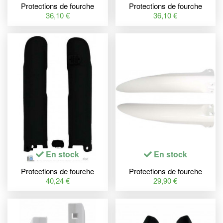
Protections de fourche
Protections de fourche
RACETECH blanc Yamaha
RACETECH blanc Yamaha
36,10 €
36,10 €
YZ/YZF
En stock
En stock
Protections de fourche
Protections de fourche
RACETECH noir Husqvarna
RACETECH blanc
40,24 €
29,90 €
TC250
Kawasaki KX85/KX100