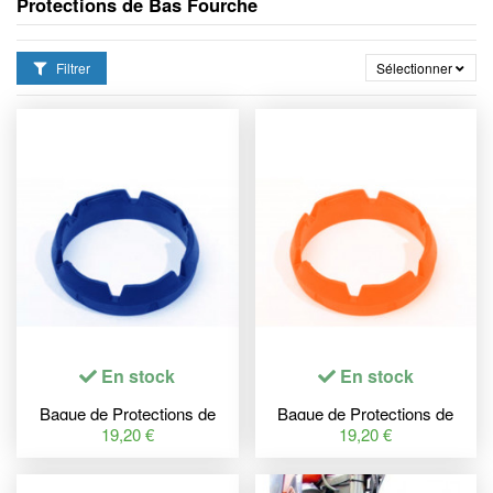
Protections de Bas Fourche
Filtrer
Sélectionner
En stock
En stock
Bague de Protections de
Bague de Protections de
fourche TECNIUM bleu
fourche TECNIUM orange
19,20 €
19,20 €
KTM/Husaberg/Husqvarna
KTM/Husaberg/Husqvarna