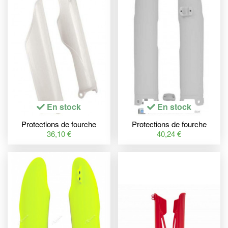
En stock
En stock
Protections de fourche
Protections de fourche
RACETECH blanc Honda
RACETECH blanc
36,10 €
40,24 €
Husqvarna