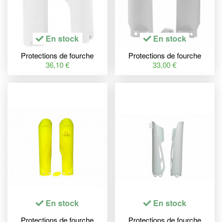
En stock
En stock
Protections de fourche
Protections de fourche
RACETECH blanc Yamaha
RACETECH blanc KTM
36,10 €
33,00 €
SX85/Husqvarna TC85
En stock
En stock
Protections de fourche
Protections de fourche