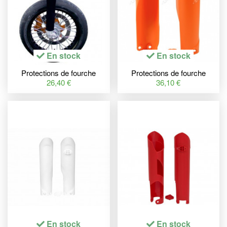
En stock
En stock
Protections de fourche
Protections de fourche
BIHR Néoprène
RACETECH couleur origine
26,40 €
36,10 €
Ø50mm/400mm
(2017) orange KTM
En stock
En stock