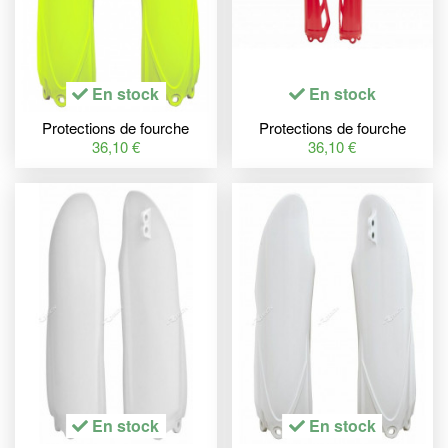
En stock
En stock
Protections de fourche
Protections de fourche
RACETECH jaune fluo
RACETECH rouge Honda
36,10 €
36,10 €
Yamaha
CRF250R/450R
En stock
En stock