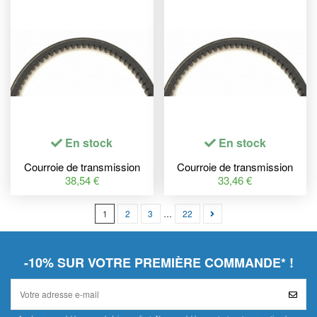
En stock
En stock
Courroie de transmission
Courroie de transmission
MITSUBOSHI Premium
MITSUBOSHI Premium
38,54 €
33,46 €
1
2
3
…
22
-10% SUR VOTRE PREMIÈRE COMMANDE* !