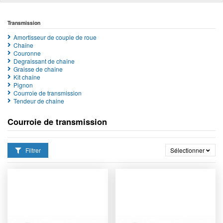
Transmission
Amortisseur de couple de roue
Chaîne
Couronne
Degraissant de chaîne
Graisse de chaîne
Kit chaîne
Pignon
Courroie de transmission
Tendeur de chaine
Courroie de transmission
Filtrer
Sélectionner