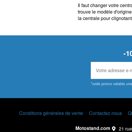
Il faut changer votre cent
trouve le modèle d'origine
la centrale pour clignota
-1
*code promo valable une 
Conditions générales de vente
Contactez-nous
Q
Motostand.com
21 rue