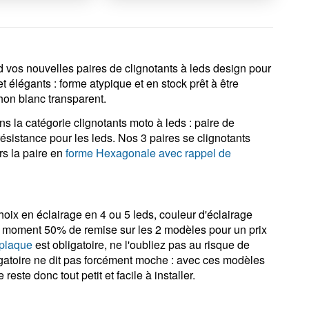
notants
 vos nouvelles paires de clignotants à leds design pour
et élégants : forme atypique et en stock prêt à être
on blanc transparent.
s la catégorie clignotants moto à leds : paire de
ésistance pour les leds. Nos 3 paires se clignotants
rs la paire en
forme Hexagonale avec rappel de
ix en éclairage en 4 ou 5 leds, couleur d'éclairage
e moment 50% de remise sur les 2 modèles pour un prix
 plaque
est obligatoire, ne l'oubliez pas au risque de
gatoire ne dit pas forcément moche : avec ces modèles
reste donc tout petit et facile à installer.