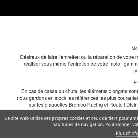
Mot
Désireux de faire l'entretien ou la réparation de votr
réaliser vous même l’entretien de votre moto : gamme
pn
Pi
En cas de casse ou chute, les éléments d'origine sont r
nous gardons en stock les références les plus courante
sur les plaquettes Brembo Racing et Route ! Dist
Ce site Web utilise ses propres cookies et ceux de tiers pour am
habitudes de navigation. Pour donner vot
Plus d'inf