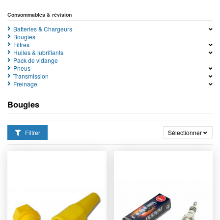
Consommables & révision
Batteries & Chargeurs
Bougies
Filtres
Huiles & lubrifiants
Pack de vidange
Pneus
Transmission
Freinage
Bougies
Filtrer
Sélectionner