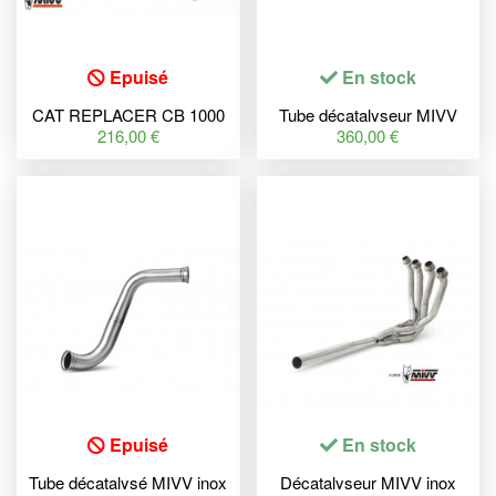
Epuisé
En stock
CAT REPLACER CB 1000
Tube décatalyseur MIVV
R
inox Honda X-ADV 750
216,00 €
360,00 €
Epuisé
En stock
Tube décatalysé MIVV inox
Décatalyseur MIVV inox