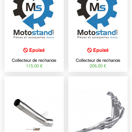
Epuisé
Epuisé
Collecteur de rechange
Collecteur de rechange
YASUNI - TUB351 Yamaha
YASUNI - TUB1200
115,00 €
206,00 €
X-Max 125