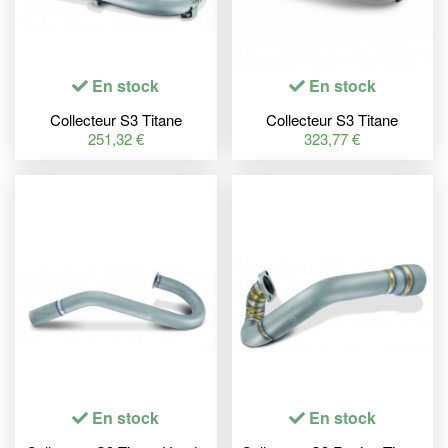
En stock
En stock
Collecteur S3 Titane
Collecteur S3 Titane
Montesa 4RT
Montesa Cota 300RR
251,32 €
323,77 €
En stock
En stock