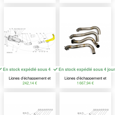
SS T-MAX
En stock expédié sous 4 jours
En stock expédié sous 4 jou
Lignes d’échappement et
Lignes d’échappement et
collecteurs,HEADER SET
collecteurs,HEADER TI
242,14 €
1 667,94 €
SS