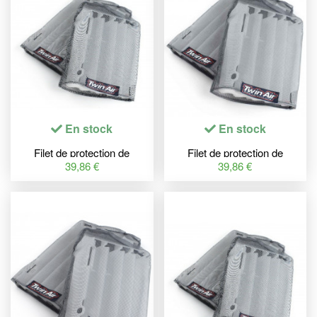
En stock
En stock
Filet de protection de
Filet de protection de
radiateur TWINAIR nylon -
radiateur TWINAIR nylon -
39,86 €
39,86 €
Yamaha YZ
KTM SX85