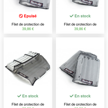
Epuisé
En stock
Filet de protection de
Filet de protection de
radiateur TWINAIR nylon -
radiateur TWINAIR nylon -
39,86 €
39,86 €
Suzuki RM-Z450
KTM
En stock
En stock
Filet de protection de
Filet de protection de