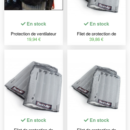
En stock
En stock
Protection de ventilateur
Filet de protection de
TWINAIR - KTM/Husqvarna
radiateur TWINAIR nylon -
19,94 €
39,86 €
Honda CRF450R
En stock
En stock
Filet de protection de
Filet de protection de