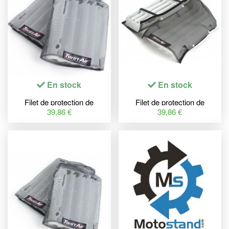
En stock
En stock
Filet de protection de
Filet de protection de
radiateur TWINAIR nylon -
radiateur TWINAIR nylon -
39,86 €
39,86 €
Honda CRF250R
KTM/Husqvarna