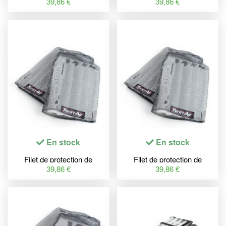
radiateur TWINAIR nylon -
radiateur TWINAIR nylon -
39,86 €
39,86 €
Honda
Kawasaki KX
En stock
En stock
Filet de protection de
Filet de protection de
radiateur TWINAIR nylon -
radiateur TWINAIR nylon -
39,86 €
39,86 €
Honda CRF450R
Honda CRF