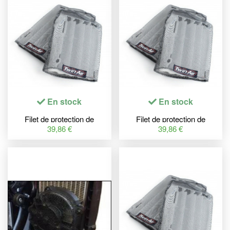
En stock
En stock
Filet de protection de
Filet de protection de
radiateur TWINAIR nylon -
radiateur TWINAIR nylon -
39,86 €
39,86 €
KTM
Honda CRF250R