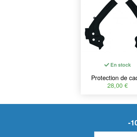
En stock
Protection de ca
POLISPORT no
28,00 €
KTM/Husqvarn
-1