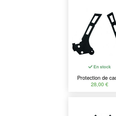
En stock
Protection de ca
POLISPORT no
28,00 €
Yamaha YZ125/