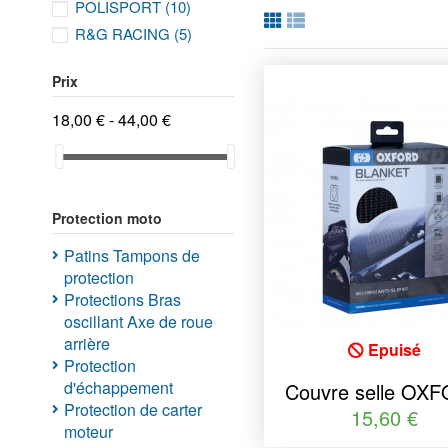
POLISPORT
(10)
R&G RACING
(5)
Prix
18,00 € - 44,00 €
Protection moto
Patins Tampons de
protection
Protections Bras
oscillant Axe de roue
arrière
Epuisé
Protection
d'échappement
Couvre selle OX
Protection de carter
noir
15,60 €
moteur