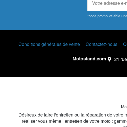
*code promo valable une 
Conditions générales de vente
Contactez-nous
Q
Motostand.com
21 rue
Mot
Désireux de faire l'entretien ou la réparation de votr
réaliser vous même l’entretien de votre moto : gamme