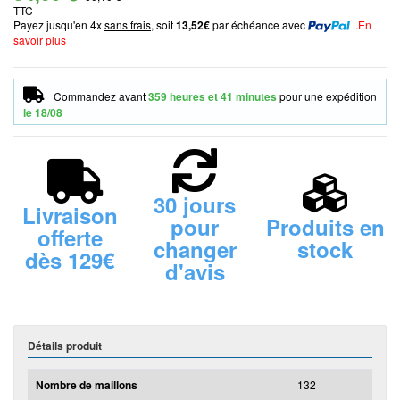
TTC
Payez jusqu'en 4x
sans frais
, soit
13,52€
par échéance avec
.En
savoir plus
Commandez avant
359 heures et 41 minutes
pour une expédition
le
18/08
30 jours
Livraison
pour
Produits en
offerte
changer
stock
dès 129€
d'avis
Détails produit
Nombre de maillons
132