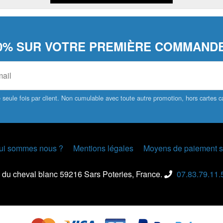
0% SUR VOTRE PREMIÈRE COMMANDE
seule fois par client. Non cumulable avec toute autre promotion, hors cartes
ui sommes nous ?
Mentions légales
Moyens de paiement s
 du cheval blanc 59216 Sars Poteries, France.
07.83.79.11.