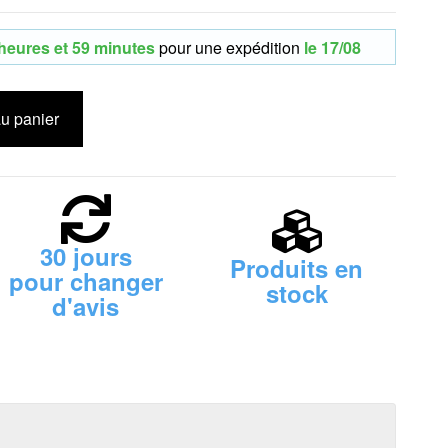
heures et 59 minutes
pour une expédition
le
17/08
au panier
30 jours
Produits en
pour changer
stock
d'avis