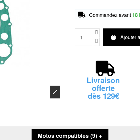
Commandez avant
18 
Ajouter 
Livraison
offerte
dès 129€
Motos compatibles (9) +