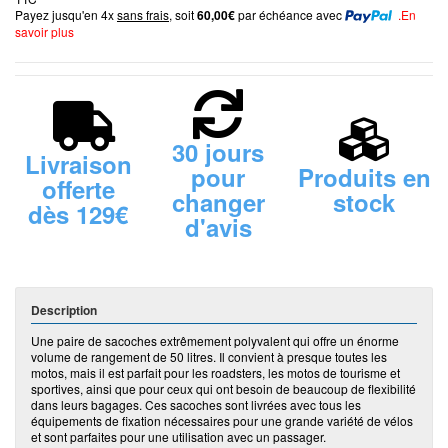
Payez jusqu'en 4x
sans frais
, soit
60,00€
par échéance avec
.En
savoir plus
30 jours
Livraison
pour
Produits en
offerte
changer
stock
dès 129€
d'avis
Description
Une paire de sacoches extrêmement polyvalent qui offre un énorme
volume de rangement de 50 litres. Il convient à presque toutes les
motos, mais il est parfait pour les roadsters, les motos de tourisme et
sportives, ainsi que pour ceux qui ont besoin de beaucoup de flexibilité
dans leurs bagages. Ces sacoches sont livrées avec tous les
équipements de fixation nécessaires pour une grande variété de vélos
et sont parfaites pour une utilisation avec un passager.