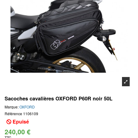
Sacoches cavalières OXFORD P60R noir 50L
Marque:
OXFORD
Référence
1106109
Epuisé
240,00 €
TTC