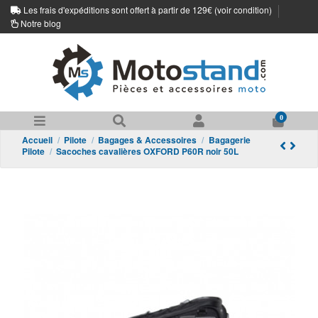
Les frais d'expéditions sont offert à partir de 129€ (
voir condition
)
Notre blog
0
Accueil
Pilote
Bagages & Accessoires
Bagagerie
Pilote
Sacoches cavalières OXFORD P60R noir 50L