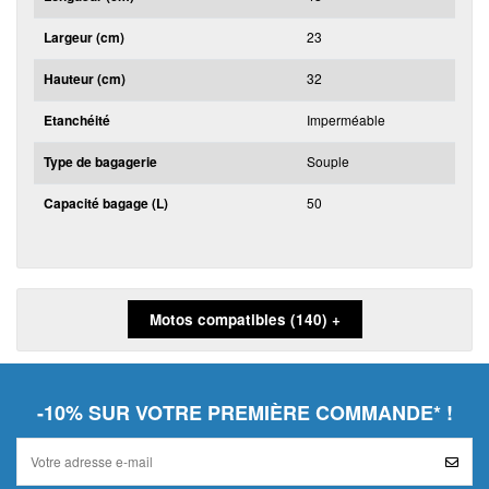
Largeur (cm)
23
Hauteur (cm)
32
Etanchéité
Imperméable
Type de bagagerie
Souple
Capacité bagage (L)
50
Motos compatibles (140) +
-10% SUR VOTRE PREMIÈRE COMMANDE* !