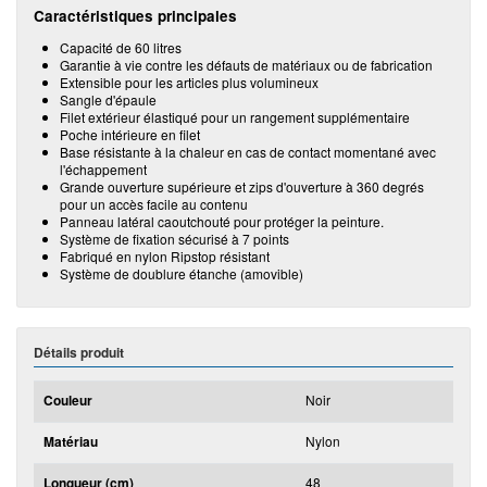
Caractéristiques principales
Capacité de 60 litres
Garantie à vie contre les défauts de matériaux ou de fabrication
Extensible pour les articles plus volumineux
Sangle d'épaule
Filet extérieur élastiqué pour un rangement supplémentaire
Poche intérieure en filet
Base résistante à la chaleur en cas de contact momentané avec
l'échappement
Grande ouverture supérieure et zips d'ouverture à 360 degrés
pour un accès facile au contenu
Panneau latéral caoutchouté pour protéger la peinture.
Système de fixation sécurisé à 7 points
Fabriqué en nylon Ripstop résistant
Système de doublure étanche (amovible)
Détails produit
Couleur
Noir
Matériau
Nylon
Longueur (cm)
48