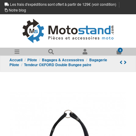
Les frais d'expéditions sont offert à partir de 129€ (
voir condition
)
Notre blog
0
Accueil
Pilote
Bagages & Accessoires
Bagagerie
Pilote
Tendeur OXFORD Double Bungee paire