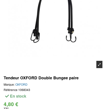
Tendeur OXFORD Double Bungee paire
Marque:
OXFORD
Référence
1068343
En stock
4,80 €
TTC