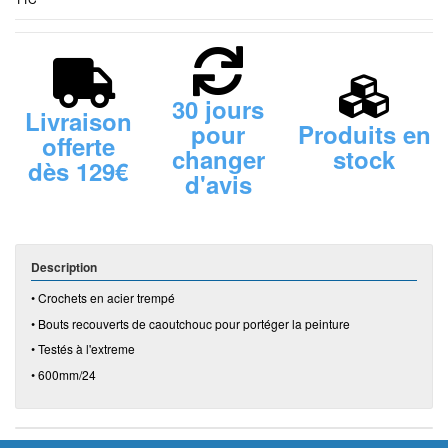
30 jours
Livraison
pour
Produits en
offerte
changer
stock
dès 129€
d'avis
Description
• Crochets en acier trempé
• Bouts recouverts de caoutchouc pour portéger la peinture
• Testés à l'extreme
• 600mm/24