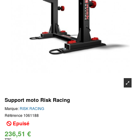
Support moto Risk Racing
Marque:
RISK RACING
Référence
1061188
Epuisé
236,51 €
TTC