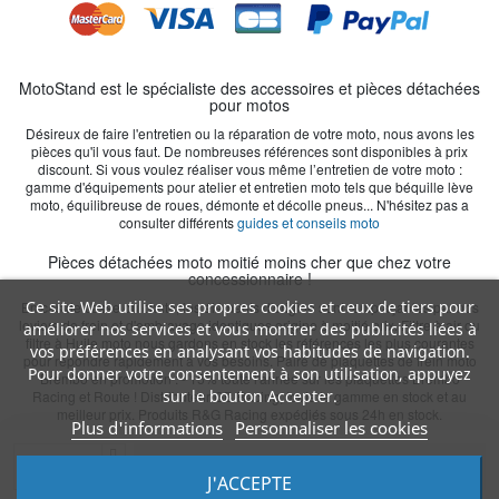
MotoStand est le spécialiste des accessoires et pièces détachées
pour motos
Désireux de faire l'entretien ou la réparation de votre moto, nous avons les
pièces qu'il vous faut. De nombreuses références sont disponibles à prix
discount. Si vous voulez réaliser vous même l’entretien de votre moto :
gamme d'équipements pour atelier et entretien moto tels que béquille lève
moto, équilibreuse de roues, démonte et décolle pneus... N'hésitez pas a
consulter différents
guides et conseils moto
Pièces détachées moto moitié moins cher que chez votre
concessionnaire !
Ce site Web utilise ses propres cookies et ceux de tiers pour
En cas de casse ou chute, les éléments d'origine sont remplaçables par nos
leviers de frein et d'embrayage identiques origine à moitié prix. Filtre à air ou
améliorer nos services et vous montrer des publicités liées à
filtre à Huile moto nous gardons en stock les références les plus courantes
vos préférences en analysant vos habitudes de navigation.
pour répondre rapidement à vos besoins. Paire de plaquettes de frein moto
Pour donner votre consentement à son utilisation, appuyez
Brembo en promotion : - 15% toute l'année sur les plaquettes Brembo
sur le bouton Accepter.
Racing et Route ! Distributeur GB Racing, toute la gamme en stock et au
meilleur prix. Produits R&G Racing expédiés sous 24h en stock.
Plus d'informations
Personnaliser les cookies
Ajouter au panier
J'ACCEPTE
web-creativite © 2026 - Motostand.