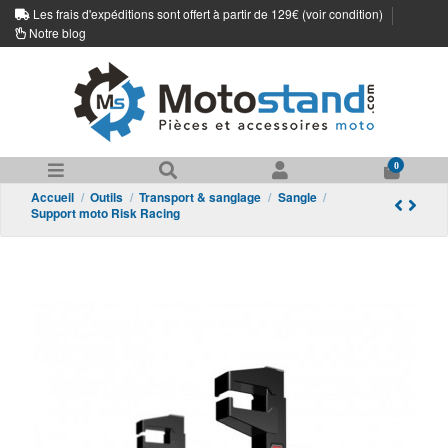
Les frais d'expéditions sont offert à partir de 129€ (
voir condition
)
Notre blog
0
Accueil
Outils
Transport & sanglage
Sangle
Support moto Risk Racing