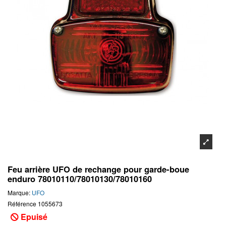
Feu arrière UFO de rechange pour garde-boue
enduro 78010110/78010130/78010160
Marque:
UFO
Référence
1055673
Epuisé