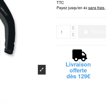
TTC
Payez jusqu'en 4x
sans frais
,
Ajouter 
Livraison
offerte
dès 129€