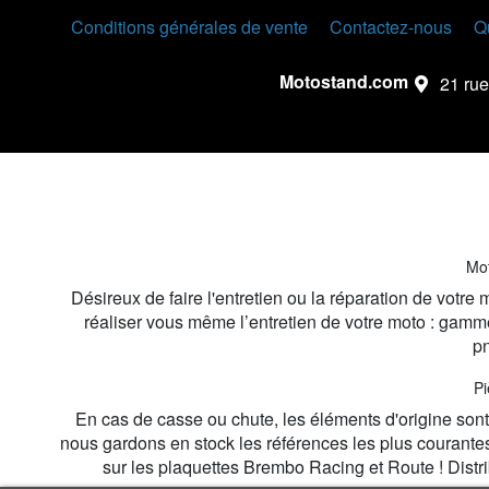
Conditions générales de vente
Contactez-nous
Q
Motostand.com
21 rue
Mot
Désireux de faire l'entretien ou la réparation de votr
réaliser vous même l’entretien de votre moto : gamme
pn
Pi
En cas de casse ou chute, les éléments d'origine sont r
nous gardons en stock les références les plus courante
sur les plaquettes Brembo Racing et Route ! Dist