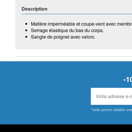
Description
Matière imperméable et coupe-vent avec membran
Serrage élastique du bas du corps.
Sangle de poignet avec velcro.
-1
*code promo valable une 