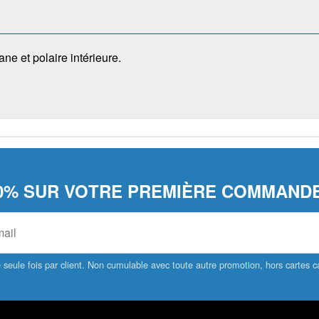
e et polaire intérieure.
0% SUR VOTRE PREMIÈRE COMMANDE
seule fois par client. Non cumulable avec toute autre promotion, hors cartes