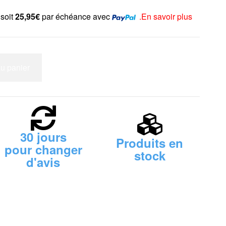
 soit
25,95€
par échéance avec
.En savoir plus
au panier
30 jours
Produits en
pour changer
stock
d'avis