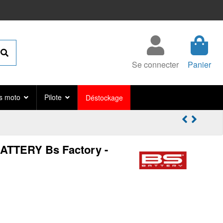
Se connecter
Panier
s moto
Pilote
Déstockage
BATTERY Bs Factory -